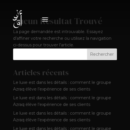
Aucun Résultat Trouvé
La page demandée est introuvable. Essayez
d’affiner votre recherche ou utilisez la navigation
ci-dessus pour trouver l’article.
Rechercher
Articles récents
Le luxe est dans les détails : comment le groupe
Azraq élève l’expérience de ses clients
Le luxe est dans les détails : comment le groupe
Azraq élève l’expérience de ses clients
Le luxe est dans les détails : comment le groupe
Azraq élève l’expérience de ses clients
Le luxe est dans les détails : comment le groupe