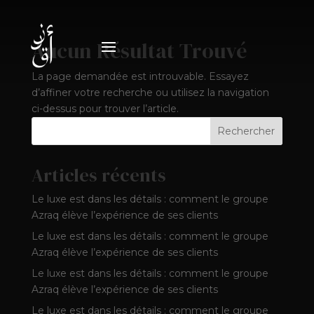
Aucun Résultat Trouvé
La page demandée est introuvable. Essayez
d’affiner votre recherche ou utilisez la navigation
ci-dessus pour trouver l’article.
Rechercher
Articles récents
Le luxe est dans les détails : comment le groupe
Azraq élève l’expérience de ses clients
Le luxe est dans les détails : comment le groupe
Azraq élève l’expérience de ses clients
Le luxe est dans les détails : comment le groupe
Azraq élève l’expérience de ses clients
Le luxe est dans les détails : comment le groupe